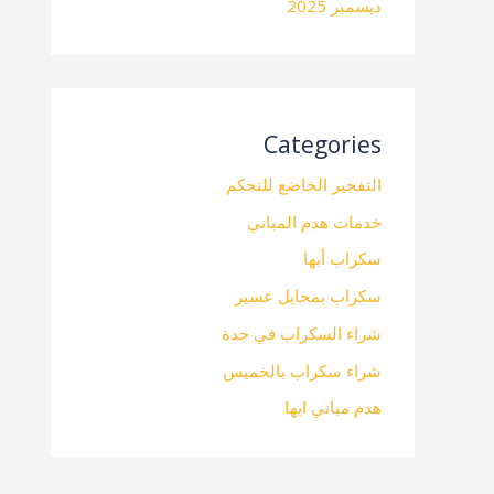
ديسمبر 2025
Categories
التفجير الخاضع للتحكم
خدمات هدم المباني
سكراب أبها
سكراب بمحايل عسير
شراء السكراب في جدة
شراء سكراب بالخميس
هدم مباني ابها