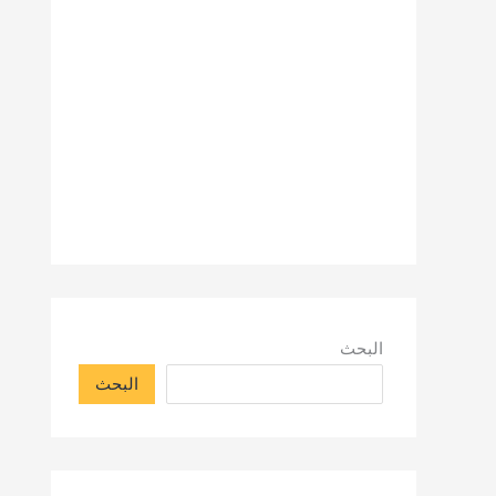
البحث
البحث