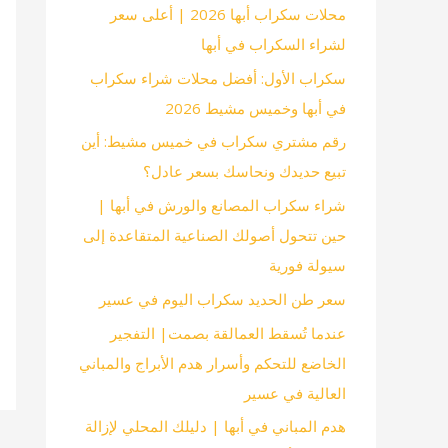
محلات سكراب أبها 2026 | أعلى سعر
لشراء السكراب في أبها
سكراب الأول: أفضل محلات شراء سكراب
في أبها وخميس مشيط 2026
رقم مشتري سكراب في خميس مشيط: أين
تبيع حديدك ونحاسك بسعر عادل؟
شراء سكراب المصانع والورش في أبها |
حين تتحول أصولك الصناعية المتقاعدة إلى
سيولة فورية
سعر طن الحديد سكراب اليوم في عسير
عندما تُسقط العمالقة بصمت| التفجير
الخاضع للتحكم وأسرار هدم الأبراج والمباني
العالية في عسير
هدم المباني في أبها | دليلك المحلي لإزالة