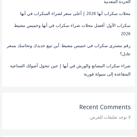
الخردة المعدنية
محلات سكراب أبها 2026 | أعلى سعر لشراء السكراب في أبها
سكراب الأول: أفضل محلات شراء سكراب في أبها وخميس مشيط
2026
رقم مشتري سكراب في خميس مشيط: أين تبيع حديدك ونحاسك بسعر
عادل؟
شراء سكراب المصانع والورش في أبها | حين تتحول أصولك الصناعية
المتقاعدة إلى سيولة فورية
Recent Comments
لا توجد تعليقات للعرض.