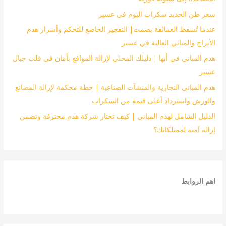
سعر طن الحديد سكراب اليوم في عسير
عندما تُسقط العمالقة بصمت| التفجير الخاضع للتحكم وأسرار هدم
الأبراج والمباني العالية في عسير
هدم المباني في أبها | دليلك المحلي لإزالة المواقع بأمان في قلب جبال
عسير
هدم المباني التجارية والمنشآت الصناعية | خطة محكمة لإزالة المصانع
والورش واسترداد أعلى قيمة من السكراب
الدليل الشامل لهدم المباني | كيف تختار شركة هدم محترفة وتضمن
إزالة آمنة لممتلكاتك؟
اهم الروابط