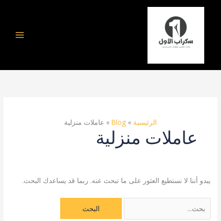
خطي
البحث
لى
عن:
لمحتوى
الرئيسية
Blog
عاملات منزلية
عاملات منزلية
يبدو أننا لا نستطيع العثور على ما تبحث عنه. ربما قد يساعدك البحث.