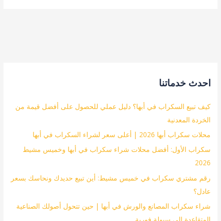
احدث خدماتنا
كيف تبيع السكراب في أبها؟ دليل عملي للحصول على أفضل قيمة من
الخردة المعدنية
محلات سكراب أبها 2026 | أعلى سعر لشراء السكراب في أبها
سكراب الأول: أفضل محلات شراء سكراب في أبها وخميس مشيط
2026
رقم مشتري سكراب في خميس مشيط: أين تبيع حديدك ونحاسك بسعر
عادل؟
شراء سكراب المصانع والورش في أبها | حين تتحول أصولك الصناعية
المتقاعدة إلى سيولة فورية