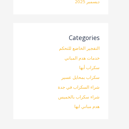
ديسمبر 2025
Categories
التفجير الخاضع للتحكم
خدمات هدم المباني
سكراب أبها
سكراب بمحايل عسير
شراء السكراب في جدة
شراء سكراب بالخميس
هدم مباني ابها