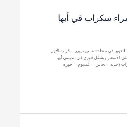
اء سكراب في أبها
لتدوير في منطقة عسير، يبرز سكراب الأول
ى الأسعار وبشكل فوري في مدينتي أبها
(حديد – نحاس – ألمنيوم – أجهزة