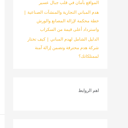
المواقع بأمان في قلب جبال عسير
هدم المباني التجارية والمنشآت الصناعية |
خطة محكمة لإزالة المصانع والورش
واسترداد أعلى قيمة من السكراب
الدليل الشامل لهدم المباني | كيف تختار
شركة هدم محترفة وتضمن إزالة آمنة
لممتلكاتك؟
اهم الروابط