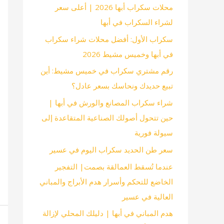
محلات سكراب أبها 2026 | أعلى سعر
لشراء السكراب في أبها
سكراب الأول: أفضل محلات شراء سكراب
في أبها وخميس مشيط 2026
رقم مشتري سكراب في خميس مشيط: أين
تبيع حديدك ونحاسك بسعر عادل؟
شراء سكراب المصانع والورش في أبها |
حين تتحول أصولك الصناعية المتقاعدة إلى
سيولة فورية
سعر طن الحديد سكراب اليوم في عسير
عندما تُسقط العمالقة بصمت| التفجير
الخاضع للتحكم وأسرار هدم الأبراج والمباني
العالية في عسير
هدم المباني في أبها | دليلك المحلي لإزالة