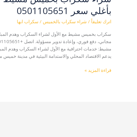
سكراب
بأغلي سعر 0501105651
بخميس
مشيط
اترك تعليقاً
/
شراء سكراب بالخميس
/
سكراب ابها
|
نشتري
سكراب بخميس مشيط مع الأول لشراء السكراب وهدم المباني
السكراب
بأغلي
مشيط: خدمات احترافية مع الأول لشراء السكراب وهدم المب
سعر
يدعم الاقتصاد المحلي والاستدامة البيئية في مدينة خميس م
0501105651
قراءة المزيد »