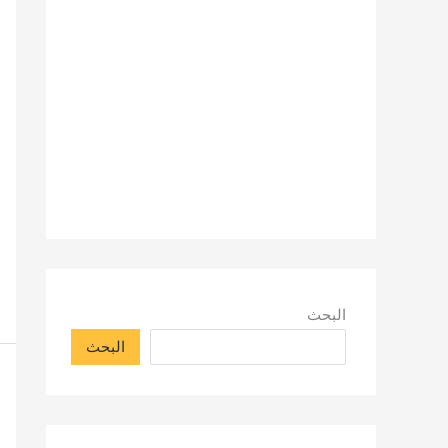
البحث
البحث