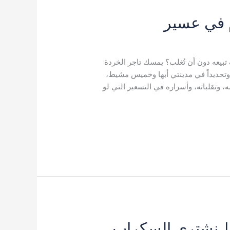
 في عسير
بيعه دون أن تُغلب؟ يمسك تاجر الخردة
 وتحديداً في مدينتي أبها وخميس مشيط،
 وتقلباته، وأسراره في التسعير التي لو
 نشتري السكراب